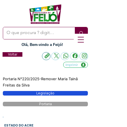
Olá, Bem-vindo a Feijó!
Voltar
Imprimir
Portaria N°220/2025-Remover Maria Tainâ
Freitas da Silva
Legislação
Portaria
ESTADO DO ACRE