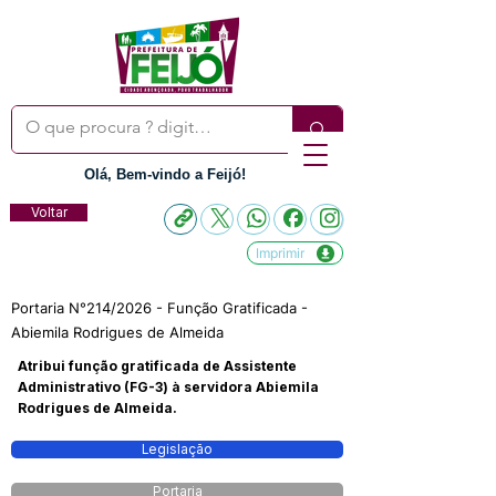
Olá, Bem-vindo a Feijó!
Voltar
Imprimir
Portaria N°214/2026 - Função Gratificada -
Abiemila Rodrigues de Almeida
Atribui função gratificada de Assistente
Administrativo (FG-3) à servidora Abiemila
Rodrigues de Almeida.
Legislação
Portaria