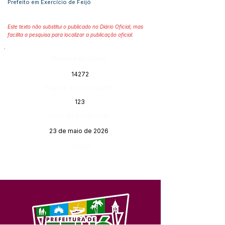
Prefeito em Exercício de Feijó
Este texto não substitui o publicado no Diário Oficial, mas
facilita a pesquisa para localizar a publicação oficial.
Número do Diário:
14272
Página da Publicação:
123
Data da Publicação:
23 de maio de 2026
Órgão: