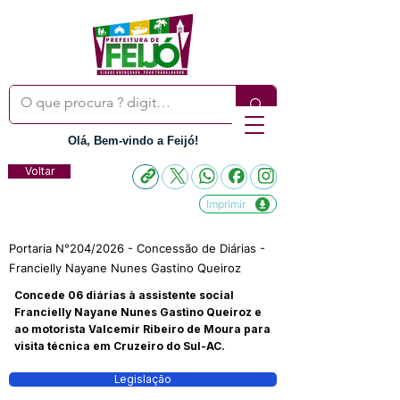
Olá, Bem-vindo a Feijó!
Voltar
Imprimir
Portaria N°204/2026 - Concessão de Diárias -
Francielly Nayane Nunes Gastino Queiroz
Concede 06 diárias à assistente social
Francielly Nayane Nunes Gastino Queiroz e
ao motorista Valcemir Ribeiro de Moura para
visita técnica em Cruzeiro do Sul-AC.
Legislação