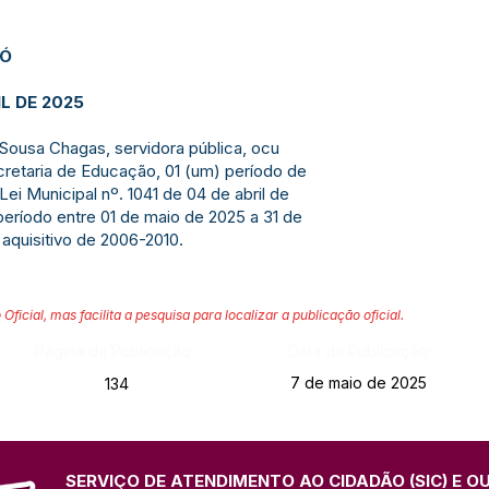
JÓ
IL DE 2025
 Sousa Chagas, servidora pública, ocu
cretaria de Educação, 01 (um) período de
i Municipal nº. 1041 de 04 de abril de
período entre 01 de maio de 2025 a 31 de
 aquisitivo de 2006-2010.
 Oficial, mas facilita a pesquisa para localizar a publicação oficial.
Página da Publicação:
Data da Publicação:
7 de maio de 2025
134
SERVIÇO DE ATENDIMENTO AO CIDADÃO (SIC) E O