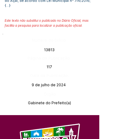
do Açaí, de acordo com Lei Municipal n° 714/2016;
{...}
Este texto não substitui o publicado no Diário Oficial, mas
facilita a pesquisa para localizar a publicação oficial.
Número do Diário:
13813
Página da Publicação:
117
Data da Publicação:
9 de julho de 2024
Órgão:
Gabinete do Prefeito(a)