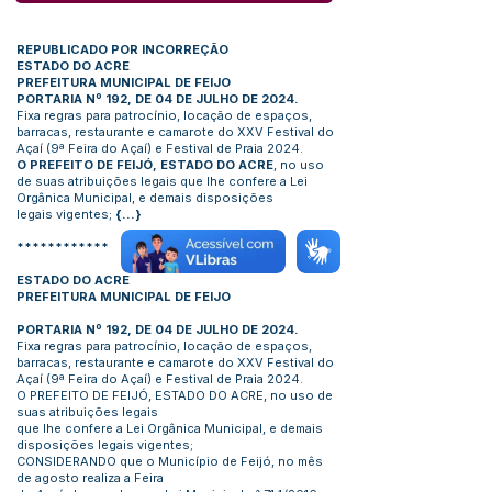
REPUBLICADO POR INCORREÇÃO
ESTADO DO ACRE
PREFEITURA MUNICIPAL DE FEIJO
PORTARIA Nº 192, DE 04 DE JULHO DE 2024.
Fixa regras para patrocínio, locação de espaços,
barracas, restaurante e camarote do XXV Festival do
Açaí (9ª Feira do Açaí) e Festival de Praia 2024.
O PREFEITO DE FEIJÓ, ESTADO DO ACRE
, no uso
de suas atribuições legais que lhe confere a Lei
Orgânica Municipal, e demais disposições
legais vigentes;
{...}
************
ESTADO DO ACRE
PREFEITURA MUNICIPAL DE FEIJO
PORTARIA Nº 192, DE 04 DE JULHO DE 2024.
Fixa regras para patrocínio, locação de espaços,
barracas, restaurante e camarote do XXV Festival do
Açaí (9ª Feira do Açaí) e Festival de Praia 2024.
O PREFEITO DE FEIJÓ, ESTADO DO ACRE, no uso de
suas atribuições legais
que lhe confere a Lei Orgânica Municipal, e demais
disposições legais vigentes;
CONSIDERANDO que o Município de Feijó, no mês
de agosto realiza a Feira