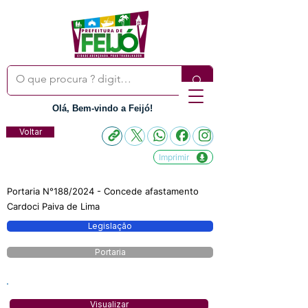
Olá, Bem-vindo a Feijó!
Voltar
Imprimir
Portaria N°188/2024 - Concede afastamento
Cardoci Paiva de Lima
Legislação
Portaria
Visualizar