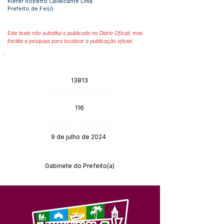
Kiefer Roberto Cavalcante Lima
Prefeito de Feijó
Este texto não substitui o publicado no Diário Oficial, mas
facilita a pesquisa para localizar a publicação oficial.
Número do Diário:
13813
Página da Publicação:
116
Data da Publicação:
9 de julho de 2024
Órgão:
Gabinete do Prefeito(a)