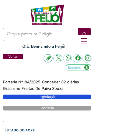
Olá, Bem-vindo a Feijó!
Voltar
Imprimir
Portaria N°184/2025-Conceder 02 diárias
Gracilene Freitas De Paiva Souza
Legislação
Portaria
ESTADO DO ACRE