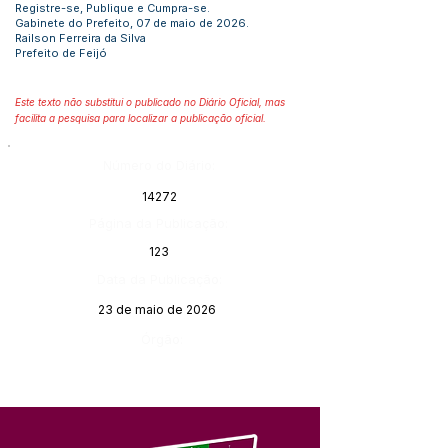
Registre-se, Publique e Cumpra-se.
Gabinete do Prefeito, 07 de maio de 2026.
Railson Ferreira da Silva
Prefeito de Feijó
Este texto não substitui o publicado no Diário Oficial, mas
facilita a pesquisa para localizar a publicação oficial.
Número do Diário:
14272
Página da Publicação:
123
Data da Publicação:
23 de maio de 2026
Órgão: