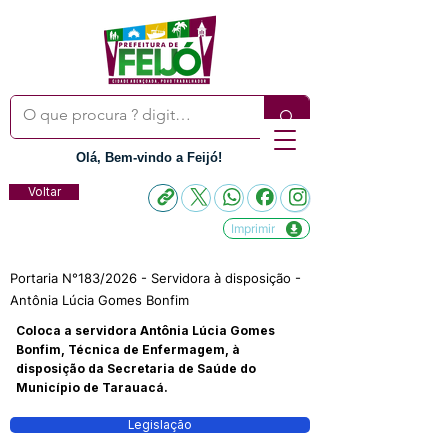
Olá, Bem-vindo a Feijó!
Voltar
Imprimir
Portaria N°183/2026 - Servidora à disposição -
Antônia Lúcia Gomes Bonfim
Coloca a servidora Antônia Lúcia Gomes
Bonfim, Técnica de Enfermagem, à
disposição da Secretaria de Saúde do
Município de Tarauacá.
Legislação