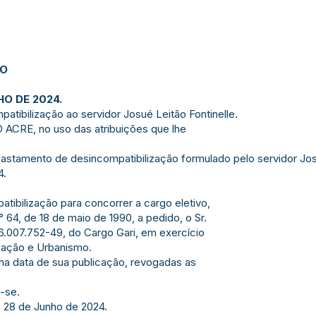
JO
HO DE 2024.
ibilização ao servidor Josué Leitão Fontinelle.
ACRE, no uso das atribuições que lhe
stamento de desincompatibilização formulado pelo servidor Josu
4.
mpatibilização para concorrer a cargo eletivo,
64, de 18 de maio de 1990, a pedido, o Sr.
6.007.752-49, do Cargo Gari, em exercício
viação e Urbanismo.
r na data de sua publicação, revogadas as
-se.
, 28 de Junho de 2024.