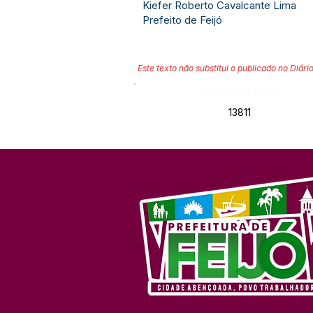
Kiefer Roberto Cavalcante Lima
Prefeito de Feijó
Este texto não substitui o publicado no Diário
Número do Diário:
13811