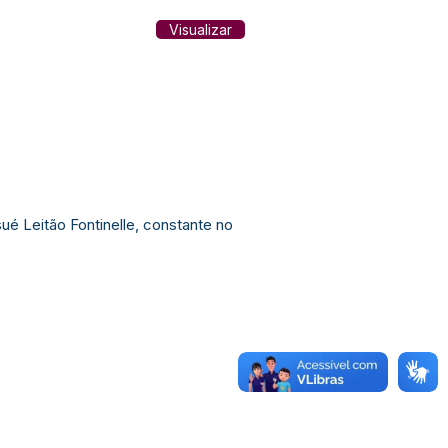
Visualizar
é Leitão Fontinelle, constante no