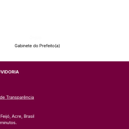
Órgão:
Gabinete do Prefeito(a)
UVIDORIA
 de Transparência
eijó, Acre, Brasil
 minutos. 