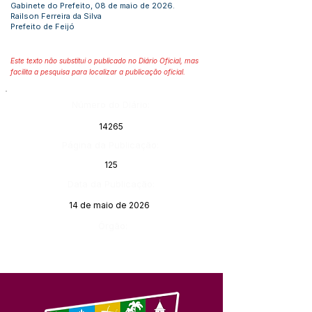
Gabinete do Prefeito, 08 de maio de 2026.
Railson Ferreira da Silva
Prefeito de Feijó
Este texto não substitui o publicado no Diário Oficial, mas
facilita a pesquisa para localizar a publicação oficial.
Número do Diário:
14265
Página da Publicação:
125
Data da Publicação:
14 de maio de 2026
Órgão: