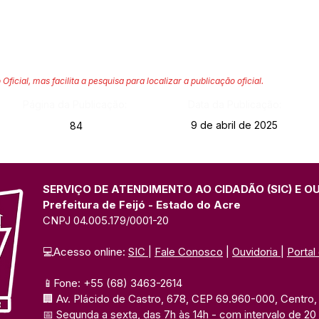
 Oficial, mas facilita a pesquisa para localizar a publicação oficial.
Página da Publicação:
Data da Publicação:
9 de abril de 2025
84
SERVIÇO DE ATENDIMENTO AO CIDADÃO (SIC) E O
Prefeitura de Feijó - Estado do Acre
CNPJ 04.005.179/0001-20
💻Acesso online: 
SIC 
| 
Fale Conosco
 | 
Ouvidoria
| 
Portal
📱Fone: +55 (68) 3463-2614 
🏢 Av. Plácido de Castro, 678, CEP 69.960-000, Centro, F
📅 Segunda a sexta, das 7h às 14h 
- com intervalo de 20