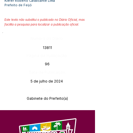
Kiefer Roberto Cavalcante Lima
Prefeito de Feijó
Este texto não substitui o publicado no Diário Oficial, mas
facilita a pesquisa para localizar a publicação oficial.
Número do Diário:
13811
Página da Publicação:
96
Data da Publicação:
5 de julho de 2024
Órgão:
Gabinete do Prefeito(a)