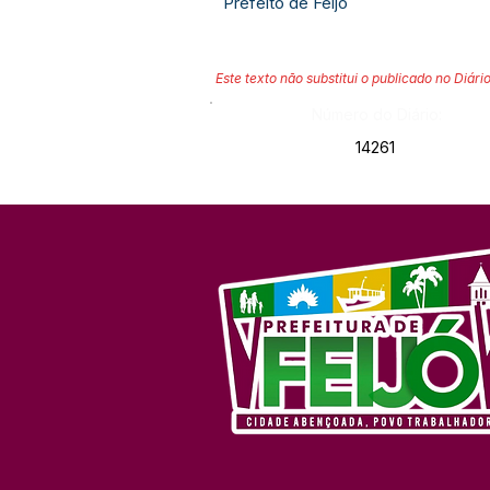
Prefeito de Feijó
Este texto não substitui o publicado no Diário
Número do Diário:
14261