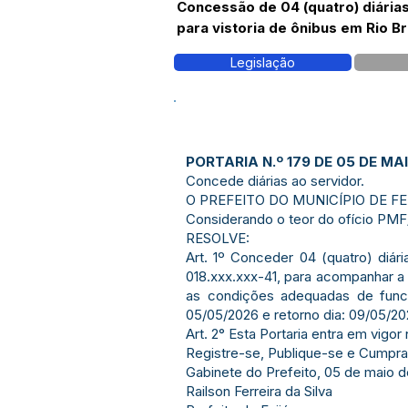
Concessão de 04 (quatro) diári
para vistoria de ônibus em Rio B
Legislação
PORTARIA N.º 179 DE 05 DE MAI
Concede diárias ao servidor.
O PREFEITO DO MUNICÍPIO DE FEIJÓ
Considerando o teor do ofício PMF
RESOLVE:
Art. 1º Conceder 04 (quatro) di
018.xxx.xxx-41, para acompanhar a v
as condições adequadas de funci
05/05/2026 e retorno dia: 09/05/20
Art. 2° Esta Portaria entra em vigor
Registre-se, Publique-se e Cumpra
Gabinete do Prefeito, 05 de maio d
Railson Ferreira da Silva