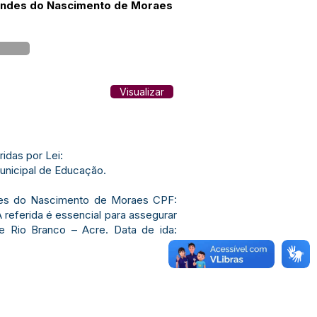
Mendes do Nascimento de Moraes
Visualizar
das por Lei:
unicipal de Educação.
ndes do Nascimento de Moraes CPF:
A referida é essencial para assegurar
e Rio Branco – Acre. Data de ida: