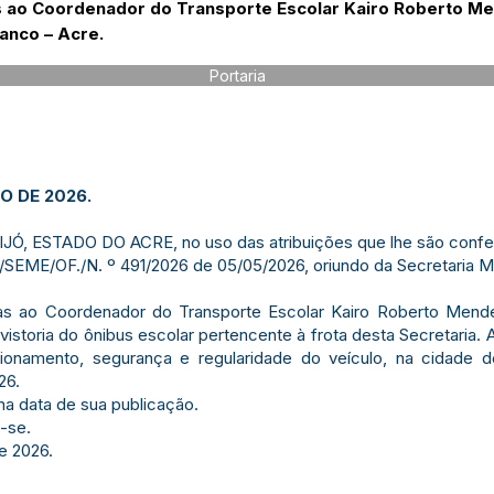
as ao Coordenador do Transporte Escolar Kairo Roberto 
ranco – Acre.
Portaria
O DE 2026.
, ESTADO DO ACRE, no uso das atribuições que lhe são conferi
/SEME/OF./N. º 491/2026 de 05/05/2026, oriundo da Secretaria M
árias ao Coordenador do Transporte Escolar Kairo Roberto Me
istoria do ônibus escolar pertencente à frota desta Secretaria. 
onamento, segurança e regularidade do veículo, na cidade d
26.
 na data de sua publicação.
-se.
e 2026.