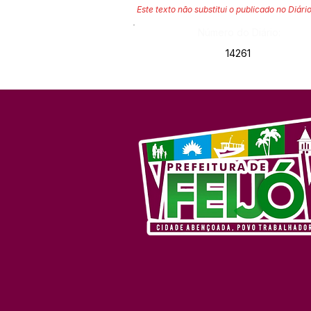
Este texto não substitui o publicado no Diário
Número do Diário:
14261