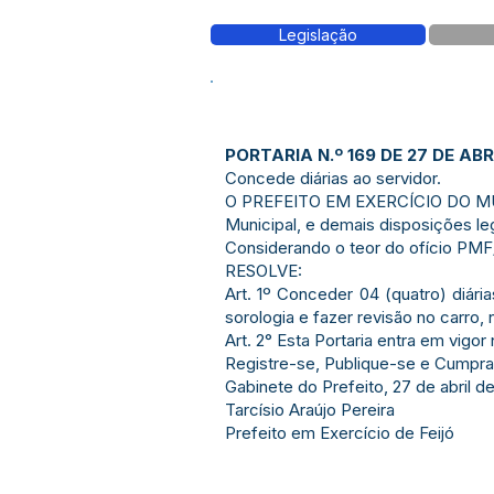
Legislação
PORTARIA N.º 169 DE 27 DE ABR
Concede diárias ao servidor.
O PREFEITO EM EXERCÍCIO DO MUNIC
Municipal, e demais disposições le
Considerando o teor do ofício PMF
RESOLVE:
Art. 1º Conceder 04 (quatro) diári
sorologia e fazer revisão no carro, 
Art. 2° Esta Portaria entra em vigor
Registre-se, Publique-se e Cumpra
Gabinete do Prefeito, 27 de abril d
Tarcísio Araújo Pereira
Prefeito em Exercício de Feijó