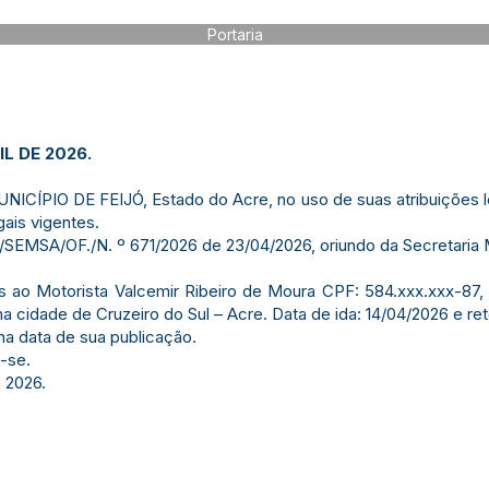
Portaria
IL DE 2026.
ÍPIO DE FEIJÓ, Estado do Acre, no uso de suas atribuições leg
gais vigentes.
/SEMSA/OF./N. º 671/2026 de 23/04/2026, oriundo da Secretaria 
as ao Motorista Valcemir Ribeiro de Moura CPF: 584.xxx.xxx-87,
na cidade de Cruzeiro do Sul – Acre. Data de ida: 14/04/2026 e ret
 na data de sua publicação.
-se.
e 2026.