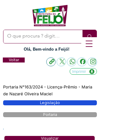
Olá, Bem-vindo a Feijó!
Voltar
Imprimir
Portaria N°163/2024 - Licença-Prêmio - Maria
de Nazaré Oliveira Maciel
Legislação
Portaria
Visualizar