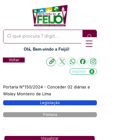
Olá, Bem-vindo a Feijó!
Voltar
Imprimir
Portaria N°150/2024 - Conceder 02 diárias a
Wisley Monteiro de Lima
Legislação
Portaria
Visualizar