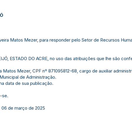
JÓ
iveira Matos Mezer, para responder pelo Setor de Recursos Huma
, ESTADO DO ACRE, no uso das atribuições que lhe são confer
ra Matos Mezer, CPF nº 871095812-68, cargo de auxiliar administr
Municipal de Administração.
 na data de sua publicação.
-se.
e, 06 de março de 2025