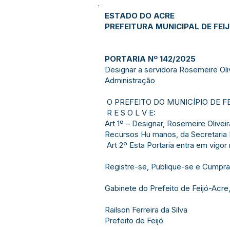
ESTADO DO ACRE
PREFEITURA MUNICIPAL DE FEI
PORTARIA Nº 142/2025
Designar a servidora Rosemeire Ol
Administração
O PREFEITO DO MUNICÍPIO DE FEIJÓ
R E S O L V E:
Art 1º – Designar, Rosemeire Olivei
Recursos Hu manos, da Secretaria 
Art 2º Esta Portaria entra em vigor
Registre-se, Publique-se e Cumpra
Gabinete do Prefeito de Feijó-Acr
Railson Ferreira da Silva
Prefeito de Feijó