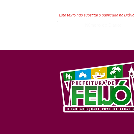
Este texto não substitui o publicado no Diário
Número do Diário: