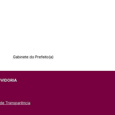
Órgão:
Gabinete do Prefeito(a)
UVIDORIA
 de Transparência