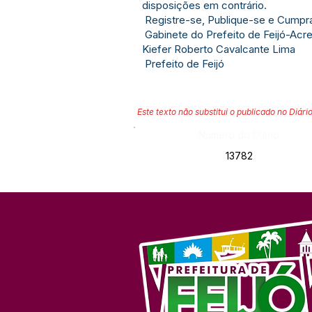
disposições em contrário.
Registre-se, Publique-se e Cumpr
Gabinete do Prefeito de Feijó-Acr
Kiefer Roberto Cavalcante Lima
Prefeito de Feijó
Este texto não substitui o publicado no Diário
Número do Diário:
13782