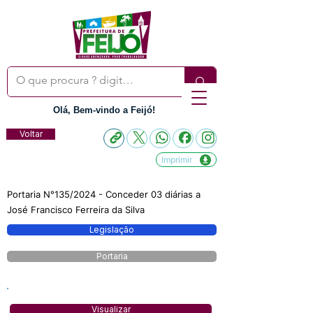
Olá, Bem-vindo a Feijó!
Voltar
Imprimir
Portaria N°135/2024 - Conceder 03 diárias a
José Francisco Ferreira da Silva
Legislação
Portaria
Visualizar