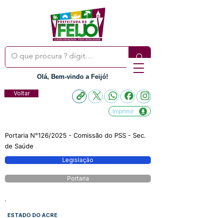
Olá, Bem-vindo a Feijó!
Voltar
Imprimir
Portaria N°126/2025 - Comissão do PSS - Sec.
de Saúde
Legislação
Portaria
ESTADO DO ACRE