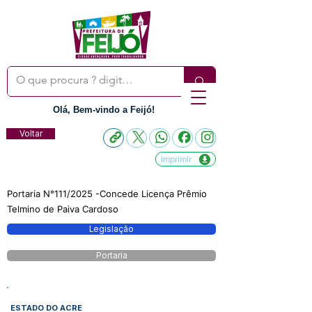
Olá, Bem-vindo a Feijó!
Voltar
Imprimir
Portaria N°111/2025 -Concede Licença Prêmio
Telmino de Paiva Cardoso
Legislação
Portaria
ESTADO DO ACRE