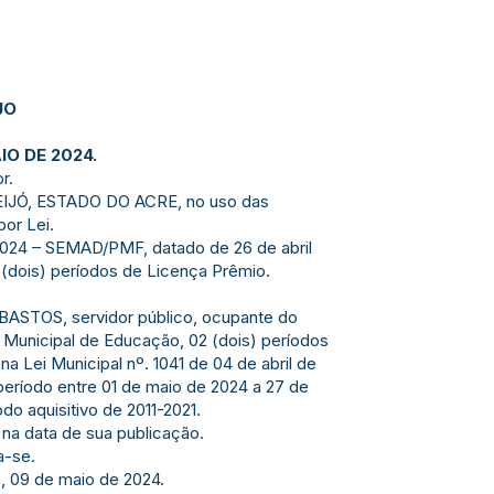
JO
IO DE 2024.
r.
IJÓ, ESTADO DO ACRE, no uso das
por Lei.
024 – SEMAD/PMF, datado de 26 de abril
 (dois) períodos de Licença Prêmio.
 BASTOS, servidor público, ocupante do
a Municipal de Educação, 02 (dois) períodos
 Lei Municipal nº. 1041 de 04 de abril de
período entre 01 de maio de 2024 a 27 de
do aquisitivo de 2011-2021.
r na data de sua publicação.
a-se.
, 09 de maio de 2024.