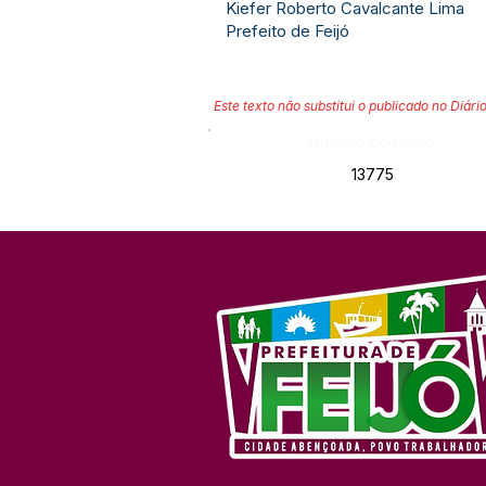
Kiefer Roberto Cavalcante Lima
Prefeito de Feijó
Este texto não substitui o publicado no Diário
Número do Diário:
13775