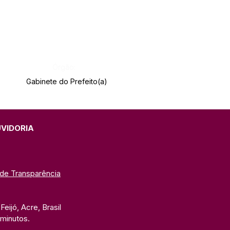
Órgão:
Gabinete do Prefeito(a)
UVIDORIA
 de Transparência
eijó, Acre, Brasil
 minutos. 