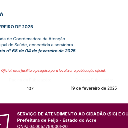
JÓ
EREIRO DE 2025
icada de Coordenadora da Atenção
cipal de Saúde, concedida a servidora
ria n° 68 de 04 de fevereiro de 2025
 Oficial, mas facilita a pesquisa para localizar a publicação oficial.
Página da Publicação:
Data da Publicação:
19 de fevereiro de 2025
107
SERVIÇO DE ATENDIMENTO AO CIDADÃO (SIC) E O
Prefeitura de Feijó - Estado do Acre
CNPJ 04.005.179/0001-20