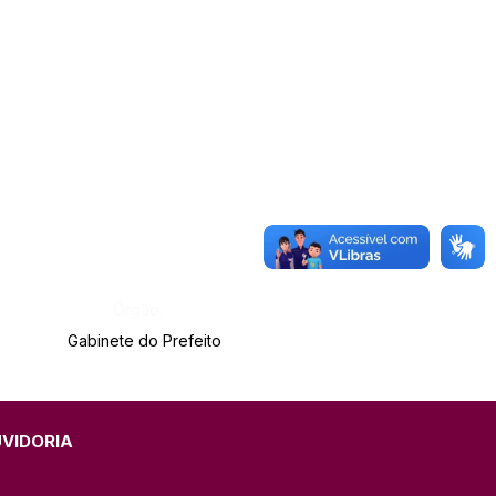
Órgão:
Gabinete do Prefeito
UVIDORIA