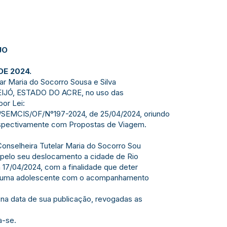
JO
DE 2024.
ar Maria do Socorro Sousa e Silva
IJÓ, ESTADO DO ACRE, no uso das
por Lei:
B/SEMCIS/OF/N°197-2024, de 25/04/2024, oriundo
respectivamente com Propostas de Viagem.
Conselheira Tutelar Maria do Socorro Sou
, pelo seu deslocamento a cidade de Rio
 17/04/2024, com a finalidade que deter
 de uma adolescente com o acompanhamento
r na data de sua publicação, revogadas as
a-se.