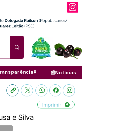
ito
Delegado Railson
(Republicanos)
Juarez Leitão
(PSD)
ransparência⬇️
📰Notícias
Imprimir
sa e Silva