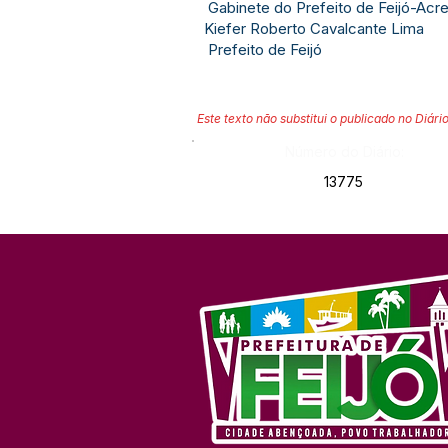
Gabinete do Prefeito de Feijó-Acre
Kiefer Roberto Cavalcante Lima
Prefeito de Feijó
Este texto não substitui o publicado no Diário
Número do Diário:
13775