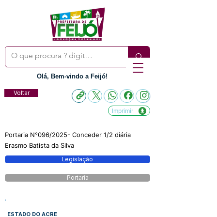
Olá, Bem-vindo a Feijó!
Voltar
Imprimir
Portaria N°096/2025- Conceder 1/2 diária
Erasmo Batista da Silva
Legislação
Portaria
ESTADO DO ACRE