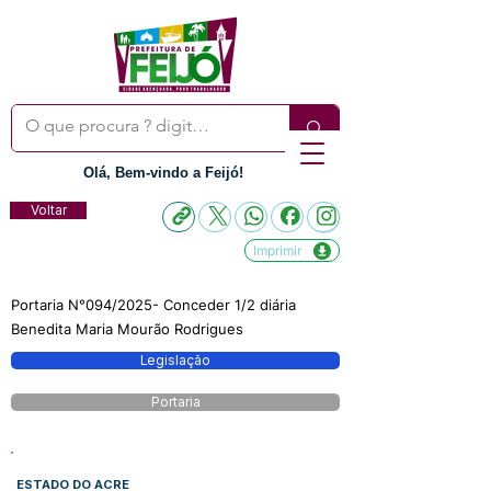
Olá, Bem-vindo a Feijó!
Voltar
Imprimir
Portaria N°094/2025- Conceder 1/2 diária
Benedita Maria Mourão Rodrigues
Legislação
Portaria
ESTADO DO ACRE