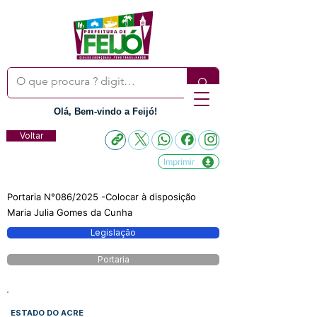
Olá, Bem-vindo a Feijó!
Voltar
Imprimir
Portaria N°086/2025 -Colocar à disposição
Maria Julia Gomes da Cunha
Legislação
Portaria
ESTADO DO ACRE