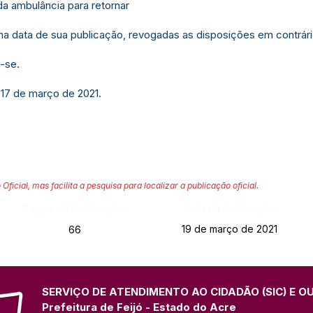
da ambulância para retornar
r na data de sua publicação, revogadas as disposições em contrári
-se.
 17 de março de 2021.
 Oficial, mas facilita a pesquisa para localizar a publicação oficial.
Página da Publicação:
Data da Publicação:
19 de março de 2021
66
SERVIÇO DE ATENDIMENTO AO CIDADÃO (SIC) E O
Prefeitura de Feijó - Estado do Acre