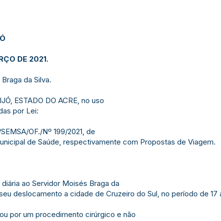
JÓ
RÇO DE 2021.
Braga da Silva.
JÓ, ESTADO DO ACRE, no uso
das por Lei:
B/SEMSA/OF./Nº 199/2021, de
 Municipal de Saúde, respectivamente com Propostas de Viagem.
 diária ao Servidor Moisés Braga da
 seu deslocamento a cidade de Cruzeiro do Sul, no período de 17 a
ou por um procedimento cirúrgico e não