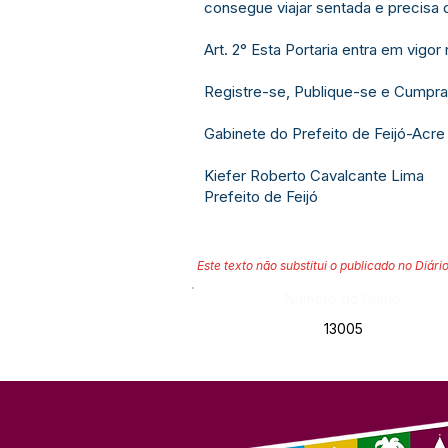
consegue viajar sentada e precisa 
Art. 2° Esta Portaria entra em vigo
Registre-se, Publique-se e Cumpra
Gabinete do Prefeito de Feijó-Acre
Kiefer Roberto Cavalcante Lima
Prefeito de Feijó
Este texto não substitui o publicado no Diário
Número do Diário:
13005