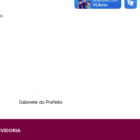
o.
Órgão:
Gabinete do Prefeito
UVIDORIA