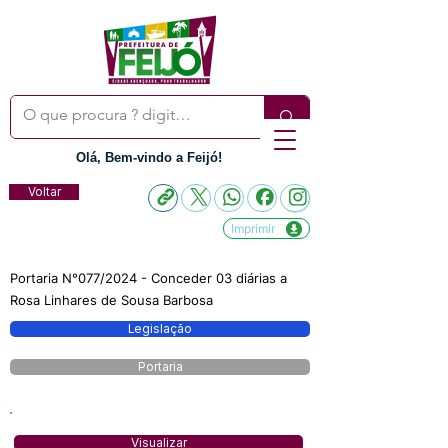
Olá, Bem-vindo a Feijó!
Voltar
Imprimir
Portaria N°077/2024 - Conceder 03 diárias a
Rosa Linhares de Sousa Barbosa
Legislação
Portaria
Visualizar