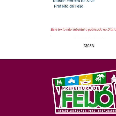
Railson Ferreira da Silva
Prefeito de Feijó
Este texto não substitui o publicado no Diário
Número do Diário:
13958