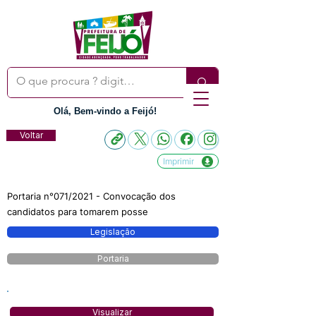
Olá, Bem-vindo a Feijó!
Voltar
Imprimir
Portaria n°071/2021 - Convocação dos
candidatos para tomarem posse
Legislação
Portaria
Visualizar