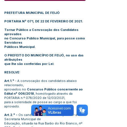
PREFEITURA MUNICIPAL DE FEIJÓ
PORTARIA Nº 071, DE 22 DE FEVEREIRO DE 2021.
Tornar Público a Convocação dos Candidatos
aprovados
no Concurso Público Municipal, para posse como
Servidores
Públicos Municipal.
O PREFEITO DO MUNICÍPIO DE FEIJÓ, no uso das
atribuições
que lhe são conferidas por Lei:
RESOLVE:
Art.1.º
- A convocação dos candidatos abaixo
relacionado,
aprovados no
Concurso Público concernente ao
Edital nº 006/2018
, homologado através da
PORTARIA n.º 078/2020 de 12/03/2021,
para a solenidade de posse ao cargo a que foi
aprovado.
Art.2.º -
Os candidatos deverão comparecer a
Secretaria Municipal de
Educação, situada na Rua Barão do Rio Branco, nº