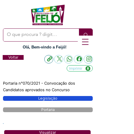
Olá, Bem-vindo a Feijó!
Voltar
Imprimir
Portaria n°070/2021 - Convocação dos
Candidatos aprovados no Concurso
Legislação
Portaria
Visualizar