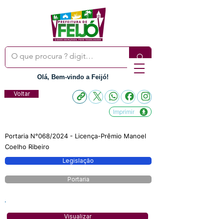
Olá, Bem-vindo a Feijó!
Voltar
Imprimir
Portaria N°068/2024 - Licença-Prêmio Manoel
Coelho Ribeiro
Legislação
Portaria
Visualizar