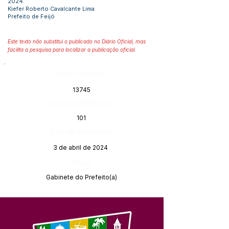
2024.
Kiefer Roberto Cavalcante Lima
Prefeito de Feijó
Este texto não substitui o publicado no Diário Oficial, mas
facilita a pesquisa para localizar a publicação oficial.
Número do Diário:
13745
Página da Publicação:
101
Data da Publicação:
3 de abril de 2024
Órgão:
Gabinete do Prefeito(a)