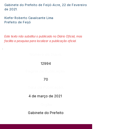
Gabinete do Prefeito de Feijó-Acre, 22 de Fevereiro
de 2021.
Kiefer Roberto Cavalcante Lima
Prefeito de Feijó
Este texto não substitui o publicado no Diário Oficial, mas
facilita a pesquisa para localizar a publicação oficial.
Número do Diário:
12994
Página da Publicação:
70
Data da Publicação:
4 de março de 2021
Órgão:
Gabinete do Prefeito