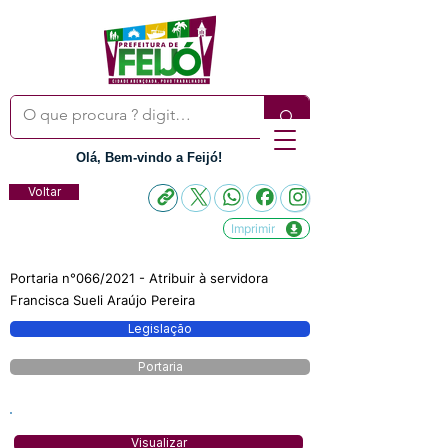
Olá, Bem-vindo a Feijó!
Voltar
Imprimir
Portaria n°066/2021 - Atribuir à servidora
Francisca Sueli Araújo Pereira
Legislação
Portaria
Visualizar