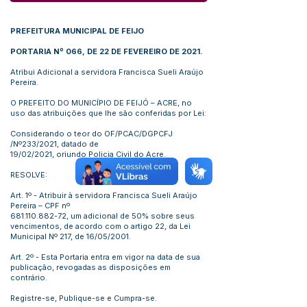
PREFEITURA MUNICIPAL DE FEIJO
PORTARIA Nº 066, DE 22 DE FEVEREIRO DE 2021.
Atribui Adicional a servidora Francisca Sueli Araújo
Pereira.
O PREFEITO DO MUNICÍPIO DE FEIJÓ – ACRE, no
uso das atribuições que lhe são conferidas por Lei:
Considerando o teor do OF/PCAC/DGPCFJ
/Nº233/2021, datado de
19/02/2021, oriundo Policia Civil do Acre.
RESOLVE:
Art. 1º - Atribuir à servidora Francisca Sueli Araújo
Pereira – CPF nº
681.110.882-72
, um adicional de 50% sobre seus
vencimentos, de acordo com o artigo 22, da Lei
Municipal Nº 217, de 16/05/2001.
Art. 2º - Esta Portaria entra em vigor na data de sua
publicação, revogadas as disposições em
contrário.
Registre-se, Publique-se e Cumpra-se.