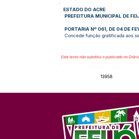
ESTADO DO ACRE
PREFEITURA MUNICIPAL DE FEI
PORTARIA Nº 061, DE 04 DE FE
Concede função gratificada aos 
Este texto não substitui o publicado no Diário
Número do Diário:
13958