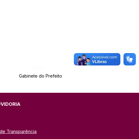
Órgão:
Gabinete do Prefeito
UVIDORIA
 de Transparência