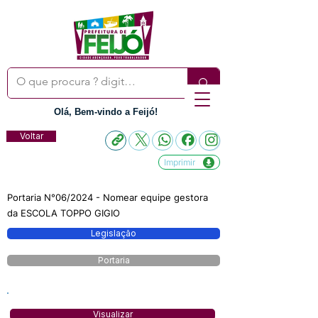
Olá, Bem-vindo a Feijó!
Voltar
Imprimir
Portaria N°06/2024 - Nomear equipe gestora
da ESCOLA TOPPO GIGIO
Legislação
Portaria
Visualizar