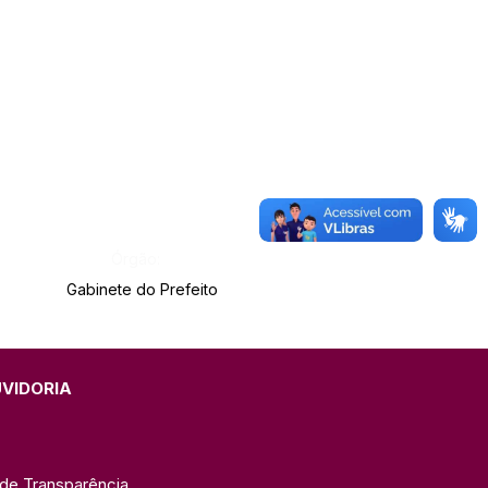
Órgão:
Gabinete do Prefeito
UVIDORIA
 de Transparência