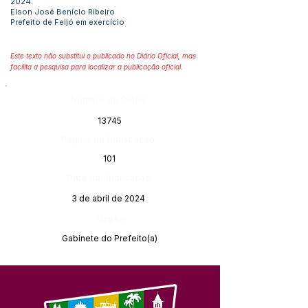
2024.
Elson José Benício Ribeiro
Prefeito de Feijó em exercício
Este texto não substitui o publicado no Diário Oficial, mas
facilita a pesquisa para localizar a publicação oficial.
Número do Diário:
13745
Página da Publicação:
101
Data da Publicação:
3 de abril de 2024
Órgão:
Gabinete do Prefeito(a)