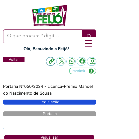
Olá, Bem-vindo a Feijó!
Voltar
Imprimir
Portaria N°050/2024 - Licença-Prêmio Manoel
do Nascimento de Sousa
Legislação
Portaria
Visualizar