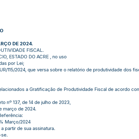
JO
ARÇO DE 2024.
UTIVIDADE FISCAL.
IO, ESTADO DO ACRE , no uso
das por Lei;
/2024, que versa sobre o relatório de produtividade dos fisca
xo relacionados a Gratificação de Produtividade Fiscal de acordo co
o nº 137, de 14 de julho de 2023,
e março de 2024.
Referência:
30% Março/2024
 a partir de sua assinatura.
-se.