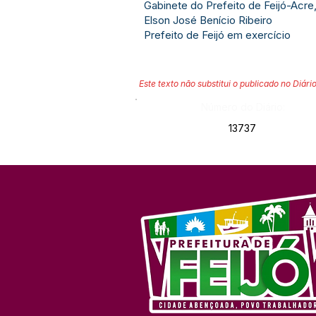
Gabinete do Prefeito de Feijó-Acr
Elson José Benício Ribeiro
Prefeito de Feijó em exercício
Este texto não substitui o publicado no Diário
Número do Diário:
13737