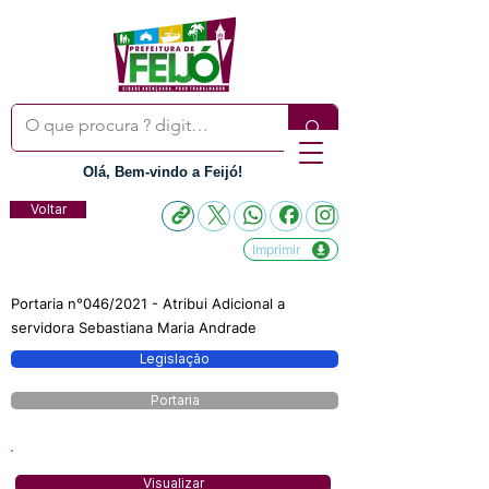
Olá, Bem-vindo a Feijó!
Voltar
Imprimir
Portaria n°046/2021 - Atribui Adicional a
servidora Sebastiana Maria Andrade
Legislação
Portaria
Visualizar