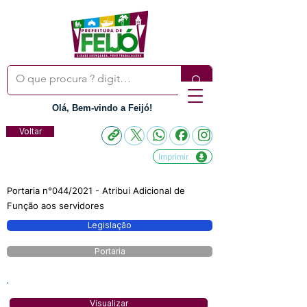
Olá, Bem-vindo a Feijó!
Voltar
Imprimir
Portaria n°044/2021 - Atribui Adicional de
Função aos servidores
Legislação
Portaria
Visualizar