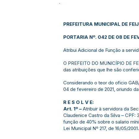
PREFEITURA MUNICIPAL DE FEI
PORTARIA Nº. 042 DE 08 DE FEV
Atribui Adicional de Função a servi
O PREFEITO DO MUNICÍPIO DE FE
das atribuições que lhe são conferi
Considerando o teor do oficio GA
04 de fevereiro de 2021, oriundo da
R E S O L V E:
Art. 1º –
Atribuir à servidora da Se
Claudenice Castro da Silva – CPF: 
função de 40% sobre o salario míni
Lei Municipal Nº 217, de 16/05/2001.