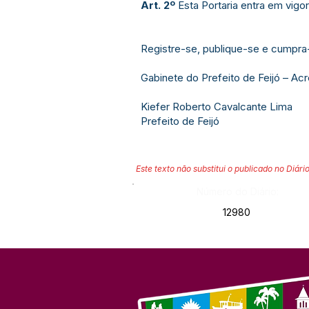
Art. 2º
Esta Portaria entra em vigo
Registre-se, publique-se e cumpra
Gabinete do Prefeito de Feijó – Acr
Kiefer Roberto Cavalcante Lima
Prefeito de Feijó
Este texto não substitui o publicado no Diário
Número do Diário:
12980