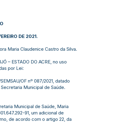
JO
EREIRO DE 2021.
dora Maria Claudenice Castro da Silva.
IJÓ – ESTADO DO ACRE, no uso
das por Lei:
B/SEMSAU/OF nº 087/2021, datado
 Secretaria Municipal de Saúde.
cretaria Municipal de Saúde, Maria
301.647.292-91, um adicional de
mo, de acordo com o artigo 22, da