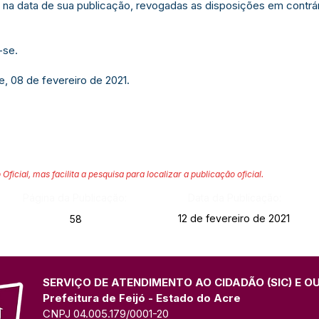
r na data de sua publicação, revogadas as disposições em contrár
-se.
e, 08 de fevereiro de 2021.
 Oficial, mas facilita a pesquisa para localizar a publicação oficial.
Página da Publicação:
Data da Publicação:
12 de fevereiro de 2021
58
SERVIÇO DE ATENDIMENTO AO CIDADÃO (SIC) E O
Prefeitura de Feijó - Estado do Acre
CNPJ 04.005.179/0001-20