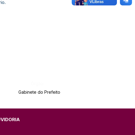
io.
Órgão:
Gabinete do Prefeito
UVIDORIA