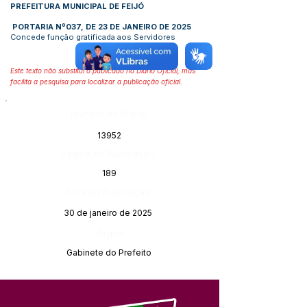
PREFEITURA MUNICIPAL DE FEIJÓ
PORTARIA Nº037, DE 23 DE JANEIRO DE 2025
Concede função gratificada aos Servidores
Este texto não substitui o publicado no Diário Oficial, mas
facilita a pesquisa para localizar a publicação oficial.
Número do Diário:
13952
Página da Publicação:
189
Data da Publicação:
30 de janeiro de 2025
Órgão:
Gabinete do Prefeito