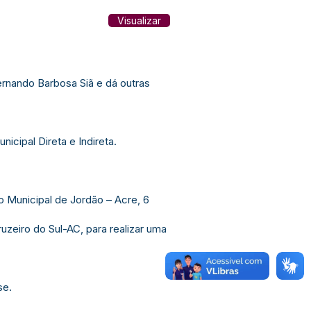
Visualizar
ernando Barbosa Siã e dá outras
cipal Direta e Indireta.
o Municipal de Jordão – Acre, 6
uzeiro do Sul-AC, para realizar uma
se.