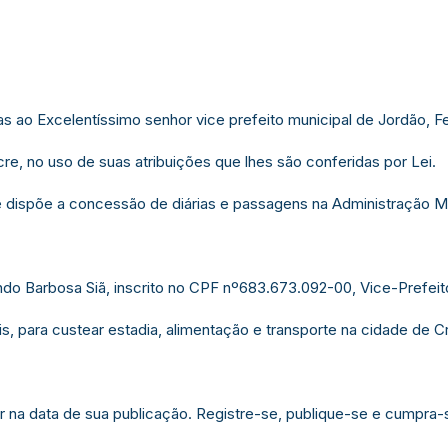
s ao Excelentíssimo senhor vice prefeito municipal de Jordão, F
re, no uso de suas atribuições que lhes são conferidas por Lei.
 dispõe a concessão de diárias e passagens na Administração Muni
ndo Barbosa Siã, inscrito no CPF nº683.673.092-00, Vice-Prefeit
s, para custear estadia, alimentação e transporte na cidade de Cr
gor na data de sua publicação. Registre-se, publique-se e cumpra-