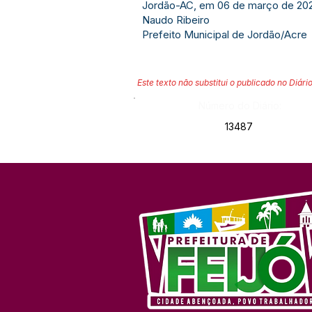
Jordão-AC, em 06 de março de 20
Naudo Ribeiro
Prefeito Municipal de Jordão/Acre
Este texto não substitui o publicado no Diário
Número do Diário:
13487