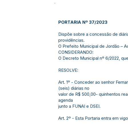
PORTARIA Nº 37/2023
Dispõe sobre a concessão de diária
providências.
O Prefeito Municipal de Jordão – Ac
CONSIDERANDO:
O Decreto Municipal nº 6/2022, que
RESOLVE:
Art. 1º - Conceder ao senhor Ferna
(seis) diárias no
valor de R$ 500,00- quinhentos reai
agenda
junto a FUNAI e DSEI.
Art. 2º - Esta Portaria entra em vi