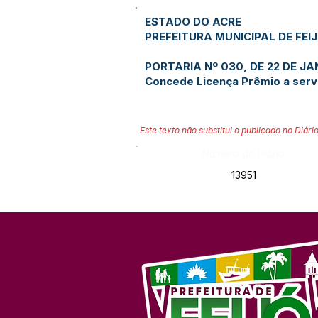
ESTADO DO ACRE
PREFEITURA MUNICIPAL DE FEI
PORTARIA Nº 030, DE 22 DE JA
Concede Licença Prêmio a serv
Este texto não substitui o publicado no Diário
Número do Diário:
13951