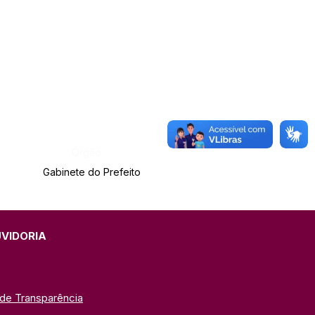
Órgão:
Gabinete do Prefeito
UVIDORIA
 de Transparência