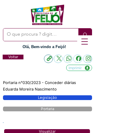
Olá, Bem-vindo a Feijó!
Voltar
Imprimir
Portaria n°030/2023 - Conceder diárias
Eduarda Moreira Nascimento
Legislação
Portaria
Visualizar