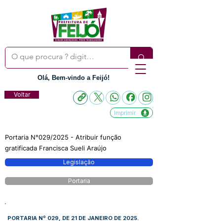
Olá, Bem-vindo a Feijó!
Voltar
Imprimir
Portaria N°029/2025 - Atribuir função
gratificada Francisca Sueli Araújo
Legislação
Portaria
PORTARIA Nº 029, DE 21 DE JANEIRO DE 2025.