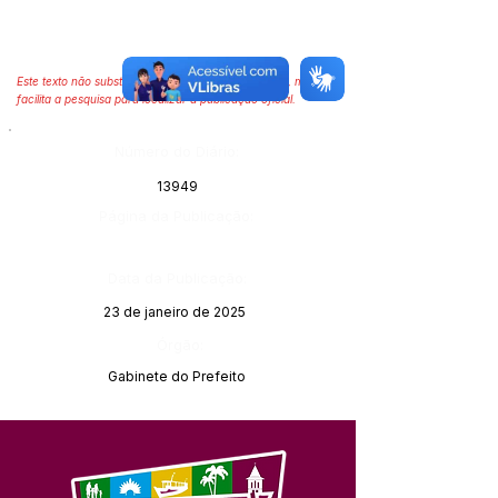
Este texto não substitui o publicado no Diário Oficial, mas
facilita a pesquisa para localizar a publicação oficial.
Número do Diário:
13949
Página da Publicação:
Data da Publicação:
23 de janeiro de 2025
Órgão:
Gabinete do Prefeito