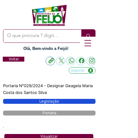
Olá, Bem-vindo a Feijó!
Voltar
Imprimir
Portaria N°029/2024 - Designar Geagela Maria
Costa dos Santos Silva
Legislação
Portaria
Visualizar