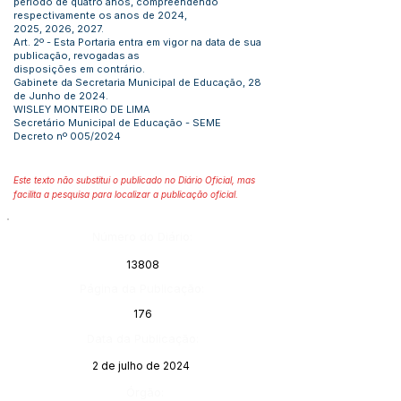
período de quatro anos, compreendendo
respectivamente os anos de 2024,
2025, 2026, 2027.
Art. 2º - Esta Portaria entra em vigor na data de sua
publicação, revogadas as
disposições em contrário.
Gabinete da Secretaria Municipal de Educação, 28
de Junho de 2024.
WISLEY MONTEIRO DE LIMA
Secretário Municipal de Educação - SEME
Decreto nº 005/2024
Este texto não substitui o publicado no Diário Oficial, mas
facilita a pesquisa para localizar a publicação oficial.
Número do Diário:
13808
Página da Publicação:
176
Data da Publicação:
2 de julho de 2024
Órgão: