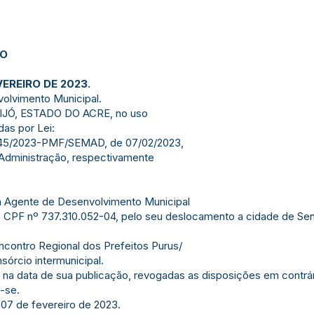
JO
VEREIRO DE 2023.
olvimento Municipal.
JÓ, ESTADO DO ACRE, no uso
das por Lei:
 045/2023-PMF/SEMAD, de 07/02/2023,
 Administração, respectivamente
s a Agente de Desenvolvimento Municipal
- CPF nº 737.310.052-04, pelo seu deslocamento a cidade de Sen
ncontro Regional dos Prefeitos Purus/
nsórcio intermunicipal.
or na data de sua publicação, revogadas as disposições em contrár
-se.
 07 de fevereiro de 2023.