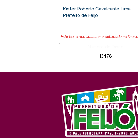
Kiefer Roberto Cavalcante Lima
Prefeito de Feijó
Este texto não substitui o publicado no Diário
Número do Diário:
13478