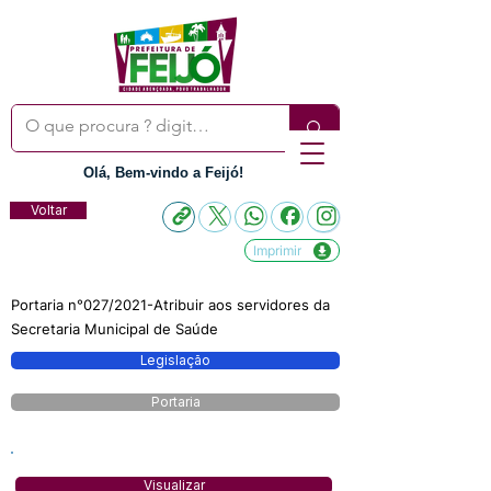
Olá, Bem-vindo a Feijó!
Voltar
Imprimir
Portaria n°027/2021-Atribuir aos servidores da
Secretaria Municipal de Saúde
Legislação
Portaria
Visualizar