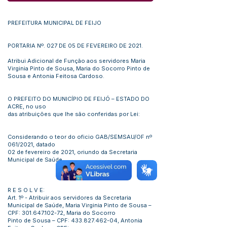
PREFEITURA MUNICIPAL DE FEIJO
PORTARIA Nº. 027 DE 05 DE FEVEREIRO DE 2021.
Atribui Adicional de Função aos servidores Maria
Virginia Pinto de Sousa, Maria do Socorro Pinto de
Sousa e Antonia Feitosa Cardoso.
O PREFEITO DO MUNICÍPIO DE FEIJÓ – ESTADO DO
ACRE, no uso
das atribuições que lhe são conferidas por Lei:
Considerando o teor do oficio GAB/SEMSAU/OF nº
061/2021, datado
02 de fevereiro de 2021, oriundo da Secretaria
Municipal de Saúde.
R E S O L V E:
Art. 1º - Atribuir aos servidores da Secretaria
Municipal de Saúde, Maria Virginia Pinto de Sousa –
CPF:
301.647.102-72
, Maria do Socorro
Pinto de Sousa – CPF:
433.827.462-04
, Antonia